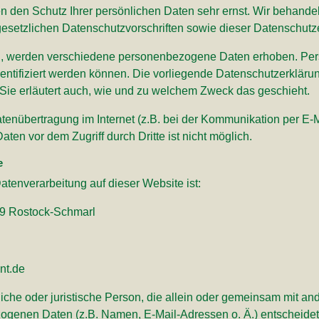
en den Schutz Ihrer persönlichen Daten sehr ernst. Wir behan
gesetzlichen Datenschutzvorschriften sowie dieser Datenschutz
n, werden verschiedene personenbezogene Daten erhoben. Pe
entifiziert werden können. Die vorliegende Datenschutzerklärun
 Sie erläutert auch, wie und zu welchem Zweck das geschieht.
atenübertragung im Internet (z.B. bei der Kommunikation per E-
ten vor dem Zugriff durch Dritte ist nicht möglich.
e
Datenverarbeitung auf dieser Website ist:
069 Rostock-Schmarl
nt.de
ürliche oder juristische Person, die allein oder gemeinsam mit a
ogenen Daten (z.B. Namen, E-Mail-Adressen o. Ä.) entscheidet