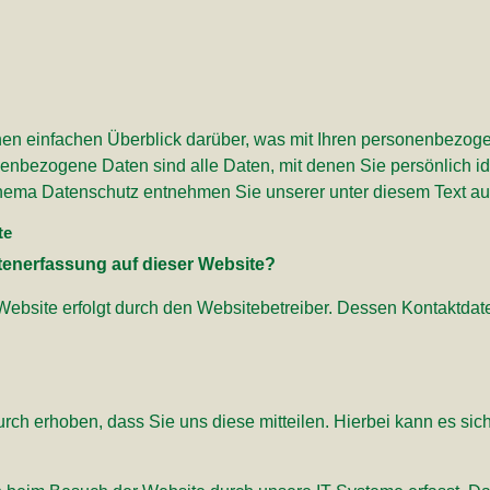
en einfachen Überblick darüber, was mit Ihren personenbezog
nbezogene Daten sind alle Daten, mit denen Sie persönlich ide
hema Datenschutz entnehmen Sie unserer unter diesem Text au
te
Datenerfassung auf dieser Website?
 Website erfolgt durch den Websitebetreiber. Dessen Kontaktd
ch erhoben, dass Sie uns diese mitteilen. Hierbei kann es sich