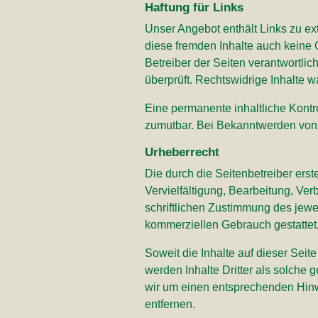
Haftung für Links
Unser Angebot enthält Links zu ext
diese fremden Inhalte auch keine G
Betreiber der Seiten verantwortli
überprüft. Rechtswidrige Inhalte w
Eine permanente inhaltliche Kontro
zumutbar. Bei Bekanntwerden von 
Urheberrecht
Die durch die Seitenbetreiber ers
Vervielfältigung, Bearbeitung, Ve
schriftlichen Zustimmung des jewei
kommerziellen Gebrauch gestattet
Soweit die Inhalte auf dieser Seit
werden Inhalte Dritter als solche
wir um einen entsprechenden Hin
entfernen.