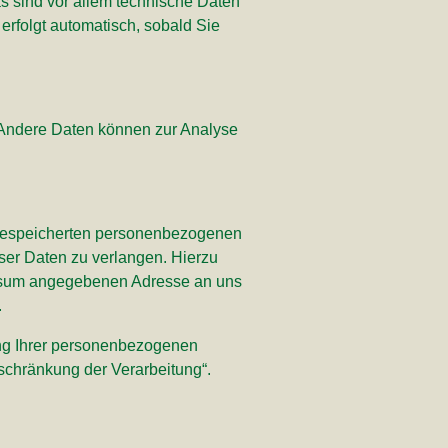
 sind vor allem technische Daten
 erfolgt automatisch, sobald Sie
n. Andere Daten können zur Analyse
r gespeicherten personenbezogenen
ser Daten zu verlangen. Hierzu
essum angegebenen Adresse an uns
.
ng Ihrer personenbezogenen
schränkung der Verarbeitung“.