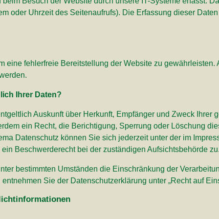
beim Besuch der Website durch unsere IT-Systeme erfasst. Das
tem oder Uhrzeit des Seitenaufrufs). Die Erfassung dieser Daten
um eine fehlerfreie Bereitstellung der Website zu gewährleiste
 werden.
ich Ihrer Daten?
entgeltlich Auskunft über Herkunft, Empfänger und Zweck Ihre
erdem ein Recht, die Berichtigung, Sperrung oder Löschung die
ema Datenschutz können Sie sich jederzeit unter der im Impr
 ein Beschwerderecht bei der zuständigen Aufsichtsbehörde zu
nter bestimmten Umständen die Einschränkung der Verarbeitu
u entnehmen Sie der Datenschutzerklärung unter „Recht auf Ein
lichtinformationen