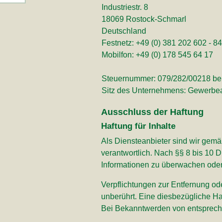
Industriestr. 8
18069 Rostock-Schmarl
Deutschland
Festnetz: +49 (0) 381 202 602 - 84
Mobilfon: +49 (0) 178 545 64 17
Steuernummer: 079/282/00218 be
Sitz des Unternehmens: Gewerbe
Ausschluss der Haftung
Haftung für Inhalte
Als Diensteanbieter sind wir gem
verantwortlich. Nach §§ 8 bis 10 D
Informationen zu überwachen oder 
Verpflichtungen zur Entfernung o
unberührt. Eine diesbezügliche Ha
Bei Bekanntwerden von entsprech