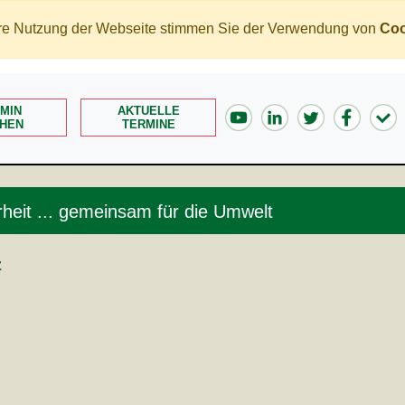
tere Nutzung der Webseite stimmen Sie der Verwendung von
Coo
MIN
AKTUELLE
HEN
TERMINE
heit ... gemeinsam für die Umwelt
z