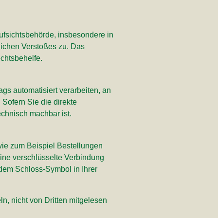
ufsichtsbehörde, insbesondere in
lichen Verstoßes zu. Das
chtsbehelfe.
ags automatisiert verarbeiten, an
Sofern Sie die direkte
echnisch machbar ist.
wie zum Beispiel Bestellungen
Eine verschlüsselte Verbindung
n dem Schloss-Symbol in Ihrer
n, nicht von Dritten mitgelesen