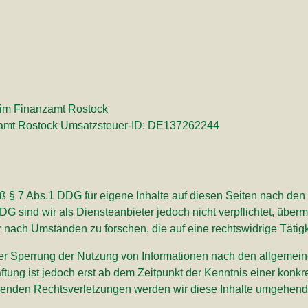
im Finanzamt Rostock
amt Rostock Umsatzsteuer-ID: DE137262244
äß § 7 Abs.1 DDG für eigene Inhalte auf diesen Seiten nach de
DG sind wir als Diensteanbieter jedoch nicht verpflichtet, überm
nach Umständen zu forschen, die auf eine rechtswidrige Tätigk
der Sperrung der Nutzung von Informationen nach den allgemei
ftung ist jedoch erst ab dem Zeitpunkt der Kenntnis einer konk
enden Rechtsverletzungen werden wir diese Inhalte umgehend 