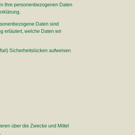
deln Ihre personenbezogenen Daten
erklärung.
rsonenbezogene Daten sind
g erläutert, welche Daten wir
Mail) Sicherheitslücken aufweisen
nderen über die Zwecke und Mittel
.