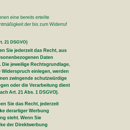
en eine bereits erteilte
chtmäßigkeit der bis zum Widerruf
rt. 21 DSGVO)
en Sie jederzeit das Recht, aus
 personenbezogenen Daten
. Die jeweilige Rechtsgrundlage,
e Widerspruch einlegen, werden
önnen zwingende schutzwürdige
egen oder die Verarbeitung dient
ch Art. 21 Abs. 1 DSGVO).
n Sie das Recht, jederzeit
ke derartiger Werbung
ung steht. Wenn Sie
ke der Direktwerbung