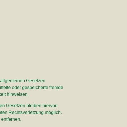
n allgemeinen Gesetzen
ittelte oder gespeicherte fremde
eit hinweisen.
nen Gesetzen bleiben hiervon
reten Rechtsverletzung möglich.
entfernen.