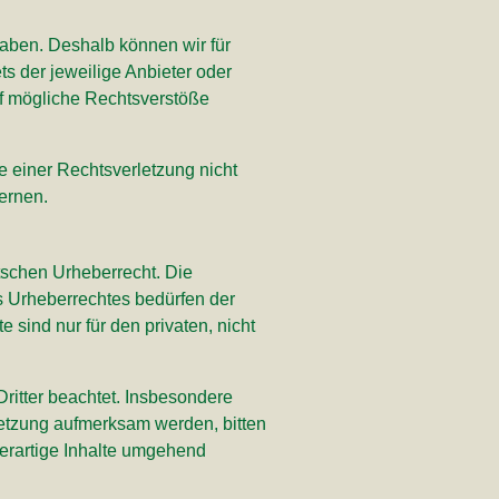
 haben. Deshalb können wir für
ts der jeweilige Anbieter oder
auf mögliche Rechtsverstöße
e einer Rechtsverletzung nicht
ernen.
tschen Urheberrecht. Die
s Urheberrechtes bedürfen der
 sind nur für den privaten, nicht
Dritter beachtet. Insbesondere
rletzung aufmerksam werden, bitten
erartige Inhalte umgehend