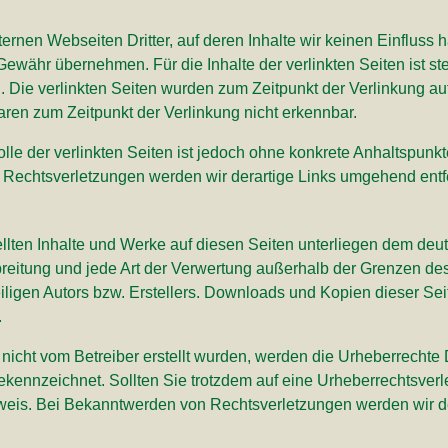
ernen Webseiten Dritter, auf deren Inhalte wir keinen Einfluss
ewähr übernehmen. Für die Inhalte der verlinkten Seiten ist ste
ch. Die verlinkten Seiten wurden zum Zeitpunkt der Verlinkung 
aren zum Zeitpunkt der Verlinkung nicht erkennbar.
lle der verlinkten Seiten ist jedoch ohne konkrete Anhaltspunkt
Rechtsverletzungen werden wir derartige Links umgehend entf
tellten Inhalte und Werke auf diesen Seiten unterliegen dem deu
rbreitung und jede Art der Verwertung außerhalb der Grenzen de
ligen Autors bzw. Erstellers. Downloads und Kopien dieser Seite
.
e nicht vom Betreiber erstellt wurden, werden die Urheberrechte 
 gekennzeichnet. Sollten Sie trotzdem auf eine Urheberrechtsve
weis. Bei Bekanntwerden von Rechtsverletzungen werden wir d