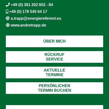
+49 (0) 381 202 602 - 84
+49 (0) 178 545 64 17
a.trapp@energiereferent.eu
www.andretrapp.de
ÜBER MICH
RÜCKRUF
SERVICE
AKTUELLE
TERMINE
PERSÖNLICHEN
TERMIN BUCHEN