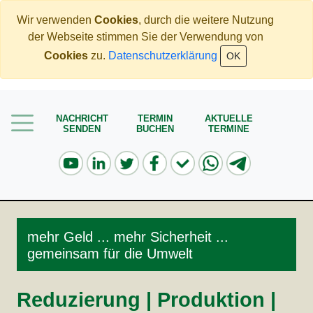
Wir verwenden
Cookies
, durch die weitere Nutzung
der Webseite stimmen Sie der Verwendung von
Home
Cookies
zu.
Datenschutzerklärung
OK
Mehr Geld verdienen
Weniger Geld bezahlen
NACHRICHT
TERMIN
AKTUELLE
SENDEN
BUCHEN
TERMINE
Meine Angebote
Service
mehr Geld ... mehr Sicherheit ...
gemeinsam für die Umwelt
Reduzierung | Produktion |